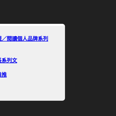
現／閱讀個人品牌系列
長系列文
推推