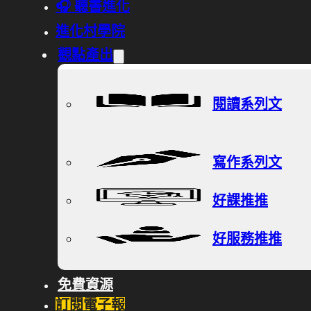
🎧 聽書進化
進化村學院
觀點產出
閱讀系列文
寫作系列文
好課推推
好服務推推
免費資源
訂閱電子報