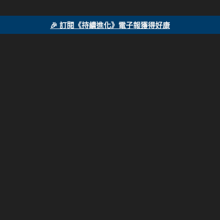
🎉 訂閱《持續進化》電子報獲得好康