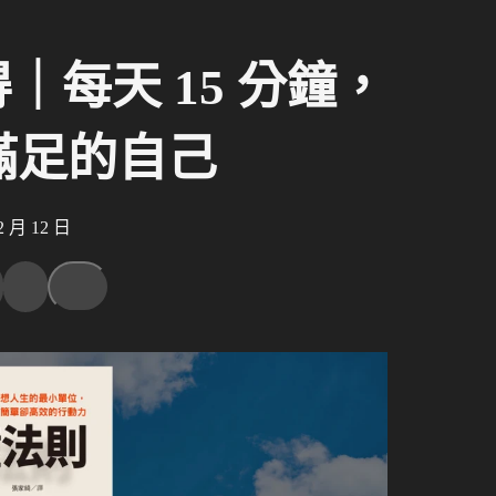
｜每天 15 分鐘，
滿足的自己
月 12 日