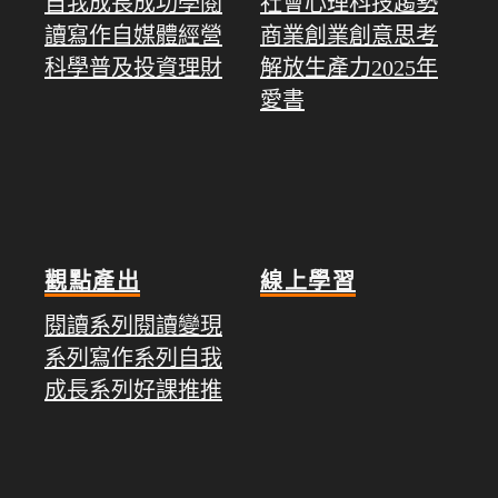
自我成長
成功學
閱
社會心理
科技趨勢
讀寫作
自媒體經營
商業創業
創意思考
科學普及
投資理財
解放生產力
2025年
愛書
觀點產出
線上學習
閱讀系列
閱讀變現
系列
寫作系列
自我
成長系列
好課推推