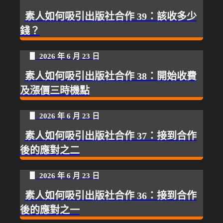
素人如何吸引出版社合作 39：該收多少
錢？
▋ 2026 年 6 月 23 日
素人如何吸引出版社合作 38：開始收費
及漲價三時機點
▋ 2026 年 6 月 23 日
素人如何吸引出版社合作 37：接到合作
後的應對之二
▋ 2026 年 6 月 23 日
素人如何吸引出版社合作 36：接到合作
後的應對之一