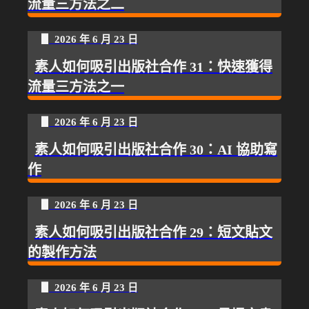
流量三方法之二
▋ 2026 年 6 月 23 日
素人如何吸引出版社合作 31：快速獲得
流量三方法之一
▋ 2026 年 6 月 23 日
素人如何吸引出版社合作 30：AI 協助寫
作
▋ 2026 年 6 月 23 日
素人如何吸引出版社合作 29：短文貼文
的製作方法
▋ 2026 年 6 月 23 日