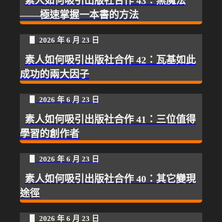
素人如何吸引出版社合作 43：黑魔法
——極速掌握一本書的方法
▋ 2026 年 6 月 23 日
素人如何吸引出版社合作 42：瓦基如此
成功的兩大因子
▋ 2026 年 6 月 23 日
素人如何吸引出版社合作 41：三位值得
學習的創作者
▋ 2026 年 6 月 23 日
素人如何吸引出版社合作 40：其它變現
途徑
▋ 2026 年 6 月 23 日