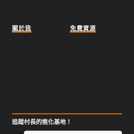
關於我
免費資源
追蹤村長的進化基地！