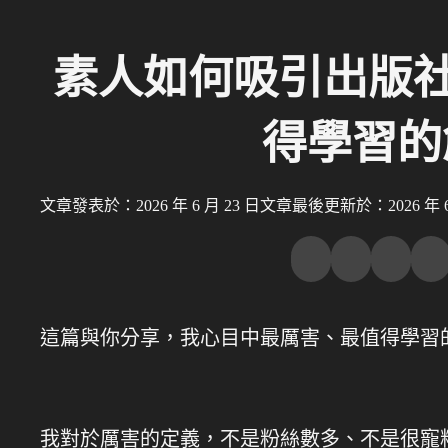
素人如何吸引出版社
得學習的
文章發表於：2026 年 6 月 23 日
文章最後更新於：2026 年 6 
這篇與你分享，我心目中最厲害、最值得學習
我對於厲害的定義，不是粉絲數多、不是很寵