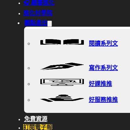
🎧 聽書進化
進化村學院
觀點產出
閱讀系列文
寫作系列文
好課推推
好服務推推
免費資源
訂閱電子報