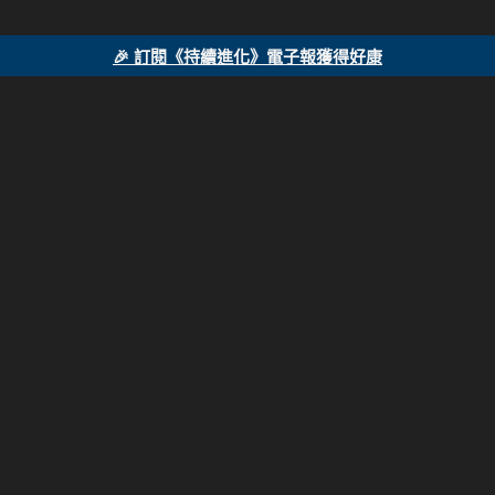
🎉 訂閱《持續進化》電子報獲得好康