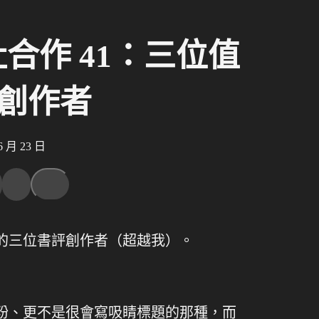
合作 41：三位值
創作者
月 23 日
的三位書評創作者（超越我）。
粉、更不是很會寫吸睛標題的那種，而