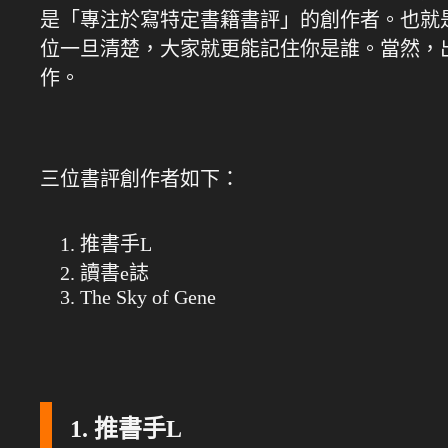
是「專注於寫特定書籍書評」的創作者。也就
位一旦清楚，大家就更能記住你是誰。當然，
作。
三位書評創作者如下：
推書手L
讀書e誌
The Sky of Gene
1. 推書手L