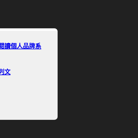
閱讀個人品牌系
列文