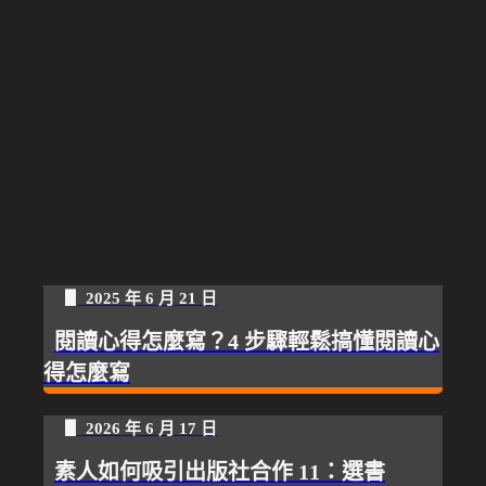
▋ 2025 年 6 月 21 日
閱讀心得怎麼寫？4 步驟輕鬆搞懂閱讀心
得怎麼寫
▋ 2026 年 6 月 17 日
素人如何吸引出版社合作 11：選書