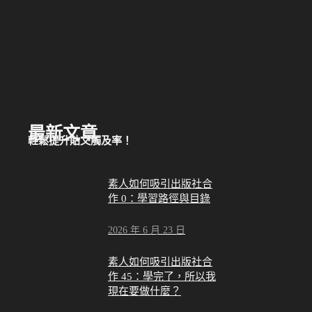
最新文章
輕鬆提升貼文觸及率！
素人如何吸引出版社合
作 0：學習路徑與目錄
2026 年 6 月 23 日
素人如何吸引出版社合
作 45：學完了，所以我
現在要做什麼？