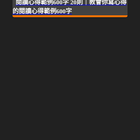
閱讀心得範例600字 20則｜教會你寫心得
的閱讀心得範例600字