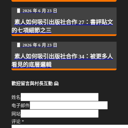
▋ 2026 年 6 月 23 日
素人如何吸引出版社合作 27：書評貼文
的七項細節之三
▋ 2026 年 6 月 23 日
素人如何吸引出版社合作 34：被更多人
看見的底層邏輯
歡迎留言與村長互動 🤗
姓名
电子邮件
网站
评论
*