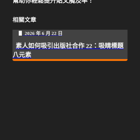
幫助你輕鬆提升貼文觸及率！
相關文章
▋ 2026 年 6 月 22 日
素人如何吸引出版社合作 22：吸睛標題
八元素