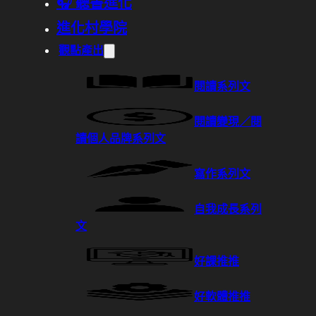
🎧 聽書進化
進化村學院
觀點產出
閱讀系列文
閱讀變現／閱
讀個人品牌系列文
寫作系列文
自我成長系列
文
好課推推
好軟體推推