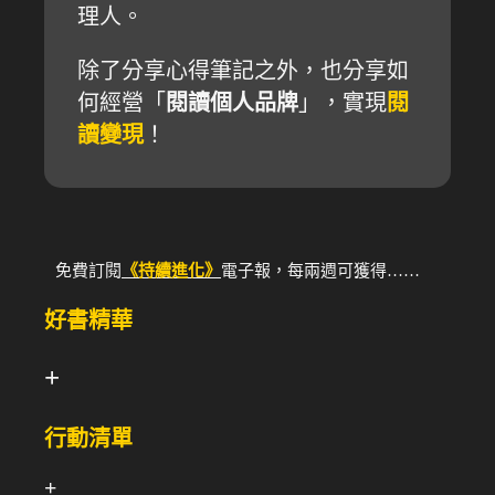
理人。
除了分享心得筆記之外，也分享如
何經營「
閱讀個人品牌
」，實現
閱
讀變現
！
免費訂閱
《持續進化》
電子報，每兩週可獲得……
好書精華
+
行動清單
+