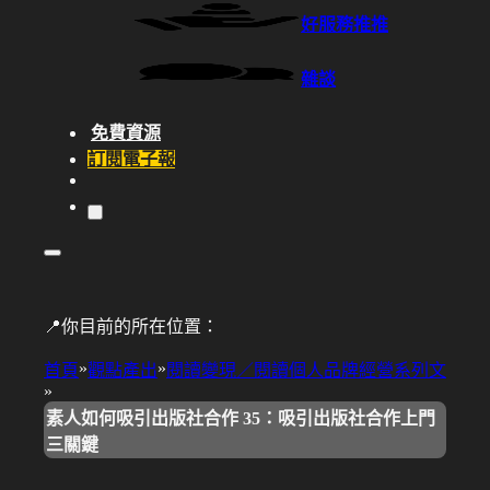
好服務推推
雜談
免費資源
訂閱電子報
📍你目前的所在位置：
»
»
首頁
觀點產出
閱讀變現／閱讀個人品牌經營系列文
»
素人如何吸引出版社合作 35：吸引出版社合作上門
三關鍵