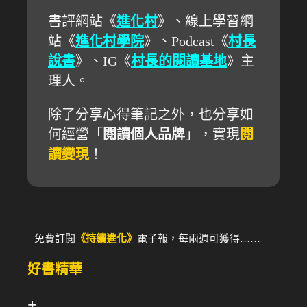
書評網站《
進化村
》、線上學習網
站《
進化村學院
》、Podcast《
村長
說書
》、IG《
村長的閱讀基地
》主
理人。
除了分享心得筆記之外，也分享如
何經營「
閱讀個人品牌
」，實現
閱
讀變現
！
免費訂閱
《持續進化》
電子報，每兩週可獲得……
好書精華
+