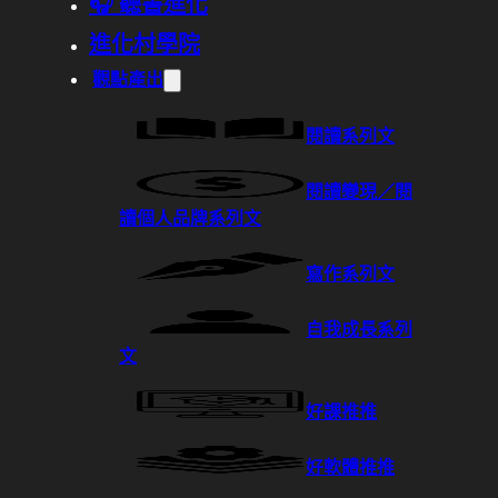
🎧 聽書進化
進化村學院
觀點產出
閱讀系列文
閱讀變現／閱
讀個人品牌系列文
寫作系列文
自我成長系列
文
好課推推
好軟體推推