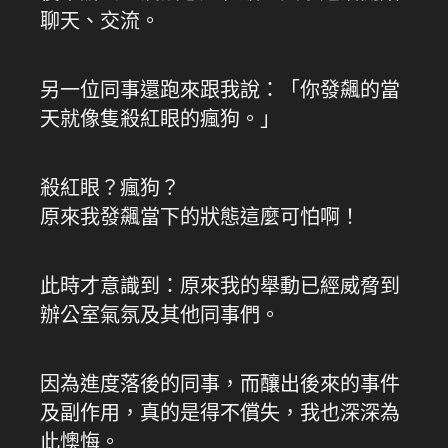
聊天、交流。
另一位同事還跑來跟我說：「你發飆的當
天就像隻殺紅眼的瘋狗。」
殺紅眼？瘋狗？
原來我發飆當下的狀態這麼可怕啊！
此時才意識到：原來我的舉動已經威脅到
辦公室氣氛及其他同事們。
因為進度落後的同事，而釀出後來的事件
及副作用，真的是得不償失，我也深深為
此懊悔。