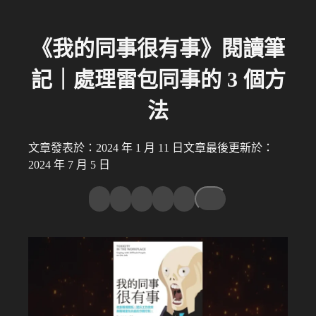
《我的同事很有事》閱讀筆
記｜處理雷包同事的 3 個方
法
文章發表於：2024 年 1 月 11 日
文章最後更新於：
2024 年 7 月 5 日