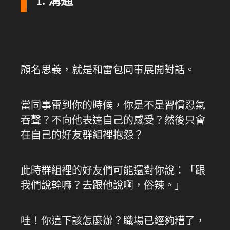
1. 溝通
顧名思義，就是和雷包同事展開對話。
當同事雷到你的時候，你是不是習慣忍氣
吞聲？不向他表達自己的感受？然後只會
在自己的好友群組裡抱怨？
此時群組裡的好友們可能還對你說：「跟
我們說幹嘛？去跟他說啊，俗辣。」
哇！你這下該怎麼辦？職場已經夠糟了，