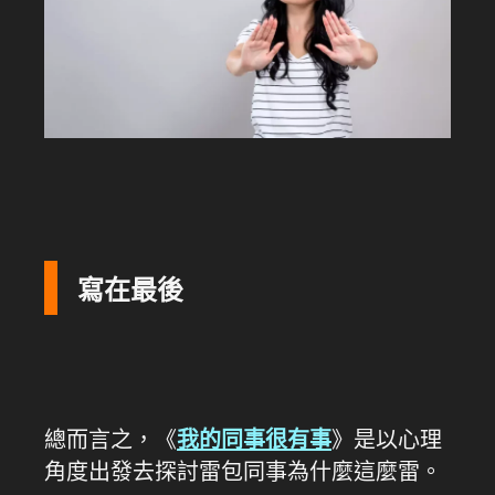
寫在最後
總而言之，《
我的同事很有事
》是以心理
角度出發去探討雷包同事為什麼這麼雷。