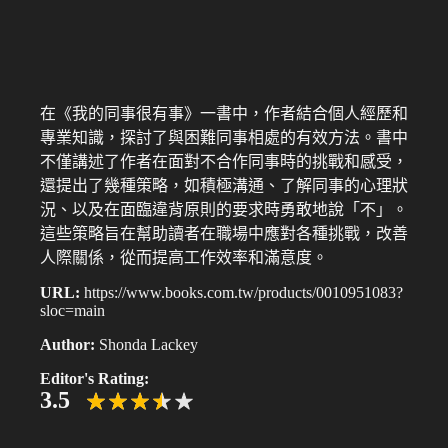
在《我的同事很有事》一書中，作者結合個人經歷和
專業知識，探討了與困難同事相處的有效方法。書中
不僅講述了作者在面對不合作同事時的挑戰和感受，
還提出了幾種策略，如積極溝通、了解同事的心理狀
況、以及在面臨違背原則的要求時勇敢地說「不」。
這些策略旨在幫助讀者在職場中應對各種挑戰，改善
人際關係，從而提高工作效率和滿意度。
URL:
https://www.books.com.tw/products/0010951083?
sloc=main
Author:
Shonda Lackey
Editor's Rating:
3.5