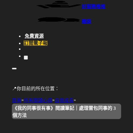
好服務推推
雜談
免費資源
訂閱電子報
📍你目前的所在位置：
»
»
»
首頁
所有閱讀心得
自我成長
《我的同事很有事》閱讀筆記｜處理雷包同事的 3
個方法