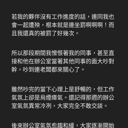
若我的夥伴沒有工作進度的話，連同我也
會一起遭殃，根本就是連坐罰啊啊啊！而
且我還真的被罰了好幾次。
所以那段期間我憎恨著我的同事，甚至直
接和他在辦公室當著其他同事的面大吵對
幹，吵到連老闆都來關心了。
雖然吵完的當下心理上是舒暢的，但工作
氣氛上卻是烏煙瘴氣。還記得那週的辦公
室氣氛異常冷冽，大家完全不敢交談。
後來辦公室氣氛愈趨和緩，大家逐漸開始