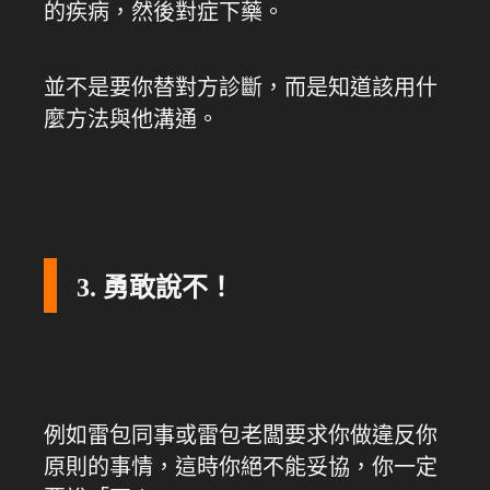
的疾病，然後對症下藥。
並不是要你替對方診斷，而是知道該用什
麼方法與他溝通。
3. 勇敢說不！
例如雷包同事或雷包老闆要求你做違反你
原則的事情，這時你絕不能妥協，你一定