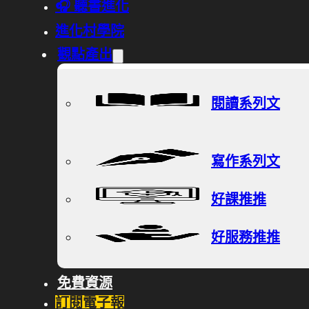
🎧 聽書進化
進化村學院
觀點產出
閱讀系列文
寫作系列文
好課推推
好服務推推
免費資源
訂閱電子報