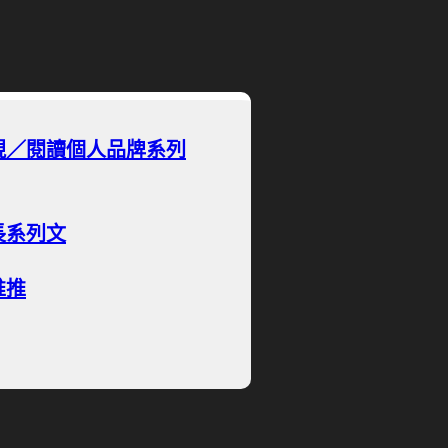
現／閱讀個人品牌系列
長系列文
推推