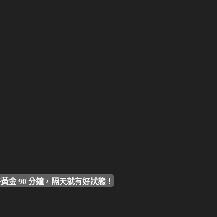
黃金 90 分鐘，隔天就有好狀態！