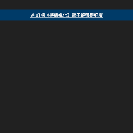
🎉 訂閱《持續進化》電子報獲得好康