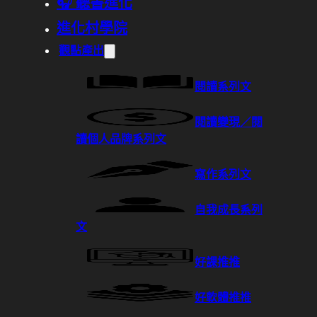
🎧 聽書進化
進化村學院
觀點產出
閱讀系列文
閱讀變現／閱
讀個人品牌系列文
寫作系列文
自我成長系列
文
好課推推
好軟體推推