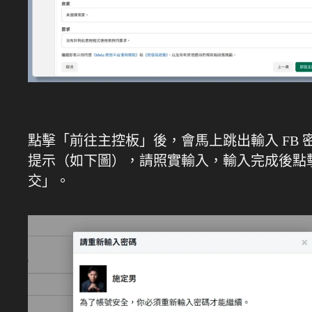
點擊「前往主控板」後，會馬上跳出輸入 FB 
提示（如下圖），請照實輸入，輸入完成後點
交」。