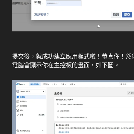
提交後，就成功建立應用程式啦！恭喜你！然
電腦會顯示你在主控板的畫面，如下圖。