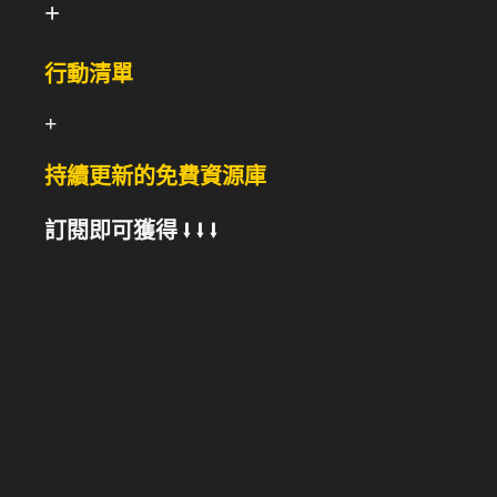
+
行動清單
+
持續更新的免費資源庫
訂閱即可獲得 ⭣ ⭣ ⭣