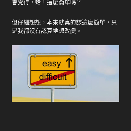
會覺得，蛤！這麼簡單嗎？
但仔細想想，本來就真的該這麼簡單，只
是我都沒有認真地想改變。