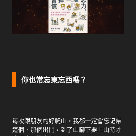
你也常忘東忘西嗎？
每次跟朋友約好爬山，我都一定會忘記帶
這個、那個出門，到了山腳下要上山時才