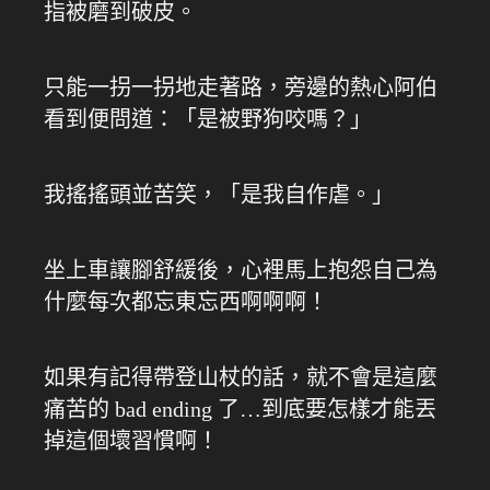
指被磨到破皮。
只能一拐一拐地走著路，旁邊的熱心阿伯
看到便問道：「是被野狗咬嗎？」
我搖搖頭並苦笑，「是我自作虐。」
坐上車讓腳舒緩後，心裡馬上抱怨自己為
什麼每次都忘東忘西啊啊啊！
如果有記得帶登山杖的話，就不會是這麼
痛苦的 bad ending 了…到底要怎樣才能丟
掉這個壞習慣啊！