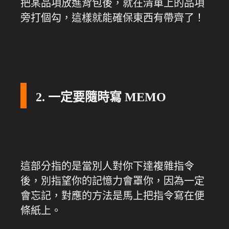
把某品項放進背包後，就在清單上的品項
旁打個勾，這樣就能確保東西有帶齊了！
2. 一定要隨時寫 MEMO
這部分指的是當別人對你下達複雜指令
後，別指望你的記憶力會罩你，因為一定
會忘記，對應的方法是馬上把指令寫在便
條紙上。