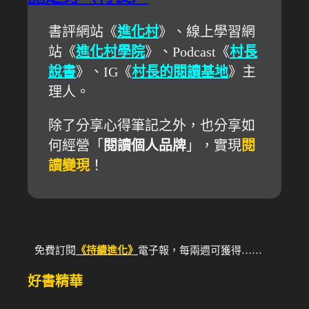
書評網站《
進化村
》、線上學習網
站《
進化村學院
》、Podcast《
村長
說書
》、IG《
村長的閱讀基地
》主
理人。
除了分享心得筆記之外，也分享如
何經營「
閱讀個人品牌
」，實現
閱
讀變現
！
免費訂閱
《持續進化》
電子報，每兩週可獲得……
好書精華