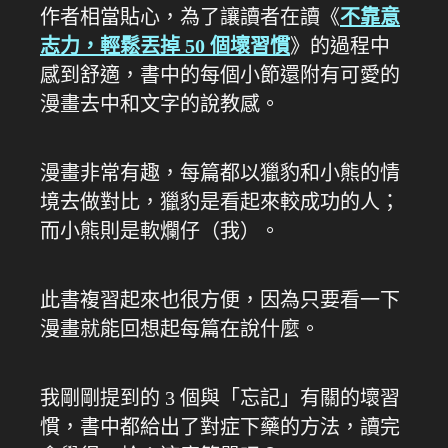
作者相當貼心，為了讓讀者在讀《
不靠意
志力，輕鬆丟掉 50 個壞習慣
》的過程中
感到舒適，書中的每個小節還附有可愛的
漫畫去中和文字的說教感。
漫畫非常有趣，每篇都以獵豹和小熊的情
境去做對比，獵豹是看起來較成功的人；
而小熊則是軟爛仔（我）。
此書複習起來也很方便，因為只要看一下
漫畫就能回想起每篇在說什麼。
我剛剛提到的 3 個與「忘記」有關的壞習
慣，書中都給出了對症下藥的方法，讀完