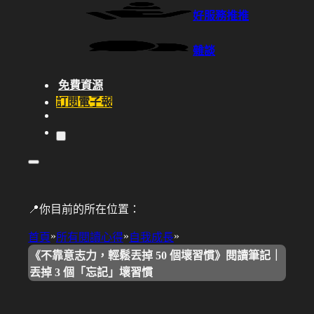
好服務推推
雜談
免費資源
訂閱電子報
📍你目前的所在位置：
»
»
»
首頁
所有閱讀心得
自我成長
《不靠意志力，輕鬆丟掉 50 個壞習慣》閱讀筆記｜
丟掉 3 個「忘記」壞習慣