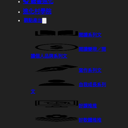
🎧 聽書進化
進化村學院
觀點產出
閱讀系列文
閱讀變現／閱
讀個人品牌系列文
寫作系列文
自我成長系列
文
好課推推
好軟體推推