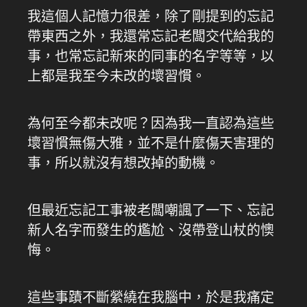
我這個人記憶力很差，除了剛提到的忘記
帶東西之外，我還常忘記老闆交代給我的
事，也常忘記新來的同事的名字等等，以
上都是我至今未改的壞習慣。
為何至今都未改呢？因為我一直認為這些
壞習慣無傷大雅，並不是什麼傷天害理的
事，所以就沒有想改掉的動機。
但最近忘記工事被老闆嘲諷了一下、忘記
新人名字而發生的尷尬、沒帶登山杖的懊
悔。
這些事蹟不斷縈繞在我腦中，於是我痛定