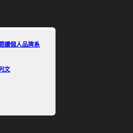
閱讀個人品牌系
列文