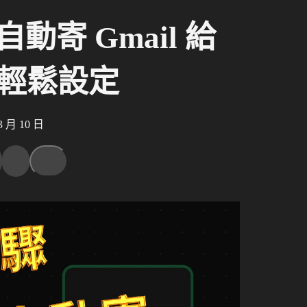
自動寄 Gmail 給
輕鬆設定
月 10 日