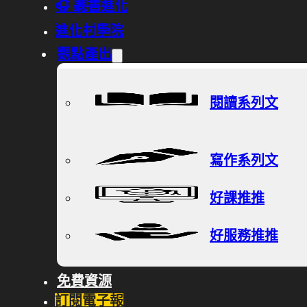
🎧 聽書進化
進化村學院
觀點產出
閱讀系列文
寫作系列文
好課推推
好服務推推
免費資源
訂閱電子報