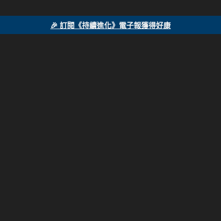
🎉 訂閱《持續進化》電子報獲得好康