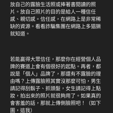
放自己的露臉生活照或捧著書閱讀的照
片。放自己照片的目的是給人一種信任
感、親切感。信任感，在網路上是非常稀
缺的資源。看看詐騙集團在網路上多猖獗
就知道。
若能贏得大眾信任，那麼你在經營個人品
牌的賽道上會有個很好的起點。再者，都
說是「個人」品牌了，那還有不露臉的理
由嗎？上傳露臉照其實沒那麼可怕，男生
請記得刮鬍子、抓頭髮，女生請記得上點
妝，拍出來的照片就很夠用了。如果真的
會害羞的話，那就上傳側臉照吧！（如下
圖，這我）