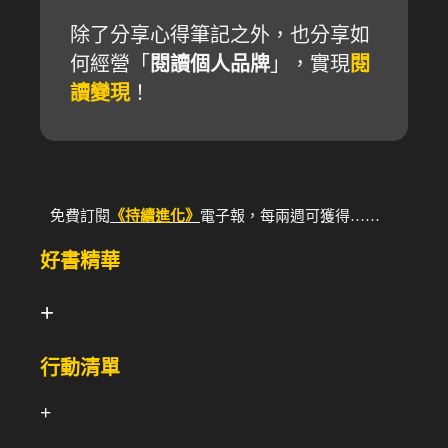
除了分享心得筆記之外，也分享如
何經營「
閱讀個人品牌
」，實現
閱
讀變現
！
免費訂閱
《持續進化》
電子報，每兩週可獲得……
好書精華
+
行動清單
+