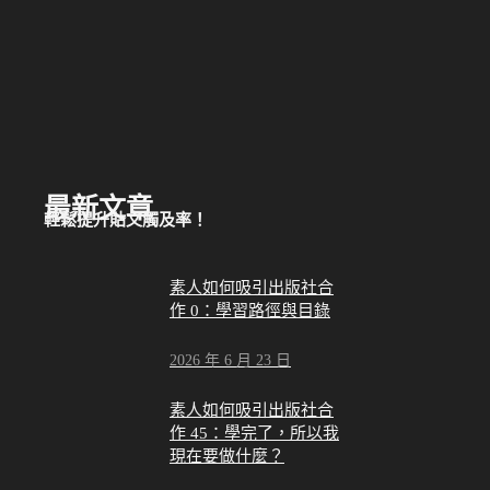
最新文章
輕鬆提升貼文觸及率！
素人如何吸引出版社合
作 0：學習路徑與目錄
2026 年 6 月 23 日
素人如何吸引出版社合
作 45：學完了，所以我
現在要做什麼？