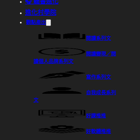
🎧 聽書進化
進化村學院
觀點產出
閱讀系列文
閱讀變現／閱
讀個人品牌系列文
寫作系列文
自我成長系列
文
好課推推
好軟體推推