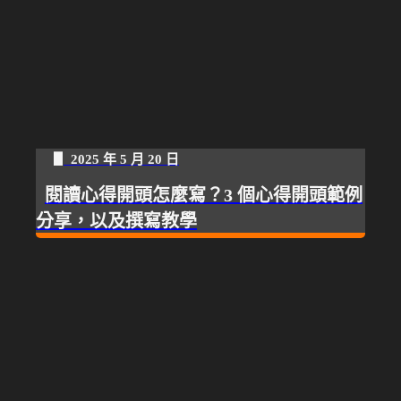
▋ 2025 年 5 月 20 日
閱讀心得開頭怎麼寫？3 個心得開頭範例
分享，以及撰寫教學