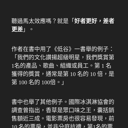
聽過馬太效應嗎？就是「
好者更好，差者
更差
」。
作者在書中用了《低谷》一書舉的例子：
「我們的文化讚揚超級明星，我們獎賞第
1名的產品、歌曲、組織或員工。第 1 名
獲得的獎賞，通常是第 10 名的 10 倍，是
第 100 名的 100倍。」
書中也舉了其他例子。國際冰淇淋協會的
調查曾指出，香草是眾口味之王，囊括銷
售額近三成。電影票房也很容易發現，前
10 名的票房，並非分庭抗禮，第1名的票