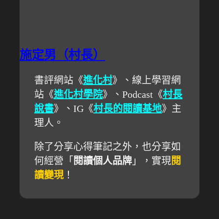
施定男（村長）
書評網站《
進化村
》、線上學習網
站《
進化村學院
》、Podcast《
村長
說書
》、IG《
村長的閱讀基地
》主
理人。
除了分享心得筆記之外，也分享如
何經營「
閱讀個人品牌
」，實現
閱
讀變現
！