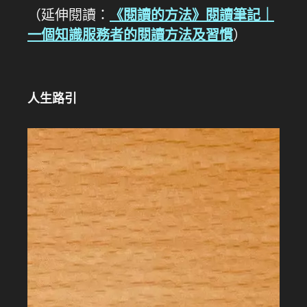
（延伸閱讀：
《閱讀的方法》閱讀筆記｜
一個知識服務者的閱讀方法及習慣
）
人生路引