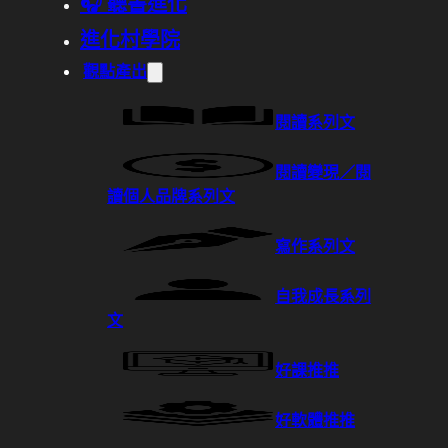
🎧 聽書進化
進化村學院
觀點產出
閱讀系列文
閱讀變現／閱
讀個人品牌系列文
寫作系列文
自我成長系列
文
好課推推
好軟體推推