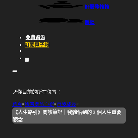
好服務推推
雜談
免費資源
訂閱電子報
📍你目前的所在位置：
»
»
»
首頁
所有閱讀心得
自我成長
《人生路引》閱讀筆記｜我體悟到的 3 個人生重要
觀念