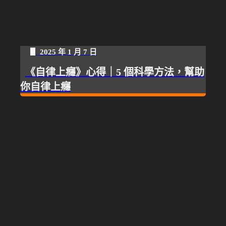
▋ 2025 年 1 月 7 日
《自律上癮》心得｜5 個科學方法，幫助
你自律上癮