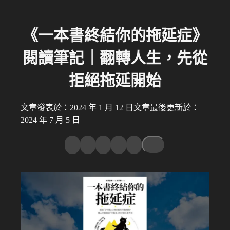
《一本書終結你的拖延症》
閱讀筆記｜翻轉人生，先從
拒絕拖延開始
文章發表於：2024 年 1 月 12 日
文章最後更新於：
2024 年 7 月 5 日