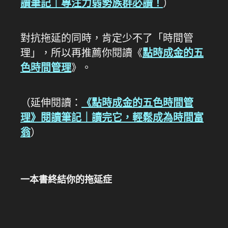
讀筆記｜專注力弱勢族群必讀！
）
對抗拖延的同時，肯定少不了「時間管
理」，所以再推薦你閱讀《
點時成金的五
色時間管理
》。
（延伸閱讀：
《點時成金的五色時間管
理》閱讀筆記｜讀完它，輕鬆成為時間富
翁
）
一本書終結你的拖延症