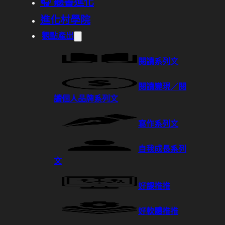
🎧 聽書進化
進化村學院
觀點產出
閱讀系列文
閱讀變現／閱
讀個人品牌系列文
寫作系列文
自我成長系列
文
好課推推
好軟體推推