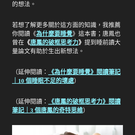
的想法。
若想了解更多關於這方面的知識，我推薦
你閱讀《
為什麼要睡覺
》這本書；唐鳳也
曾在
《
唐鳳的破框思考力
》
提到睡前讀大
量論文有助於生出新想法。
（延伸閱讀：
《為什麼要睡覺》閱讀筆記
｜10 個睡眠不足的壞處
）
（延伸閱讀：
《唐鳳的破框思考力》閱讀
筆記｜3 個唐鳳的奇特思維
）