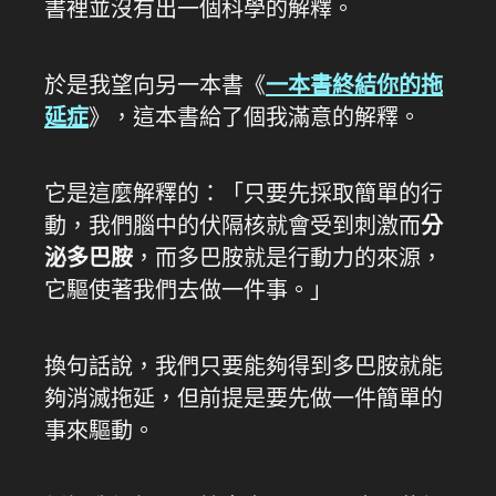
書裡並沒有出一個科學的解釋。
於是我望向另一本書《
一本書終結你的拖
延症
》，這本書給了個我滿意的解釋。
它是這麼解釋的：「只要先採取簡單的行
動，我們腦中的伏隔核就會受到刺激而
分
泌多巴胺
，而多巴胺就是行動力的來源，
它驅使著我們去做一件事。」
換句話說，我們只要能夠得到多巴胺就能
夠消滅拖延，但前提是要先做一件簡單的
事來驅動。