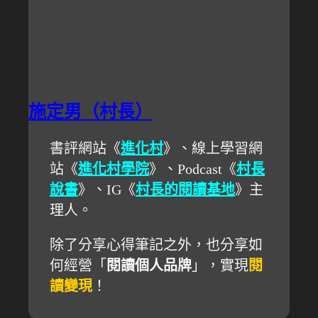
施定男（村長）
書評網站《
進化村
》、線上學習網
站《
進化村學院
》、Podcast《
村長
說書
》、IG《
村長的閱讀基地
》主
理人。
除了分享心得筆記之外，也分享如
何經營「
閱讀個人品牌
」，實現
閱
讀變現
！