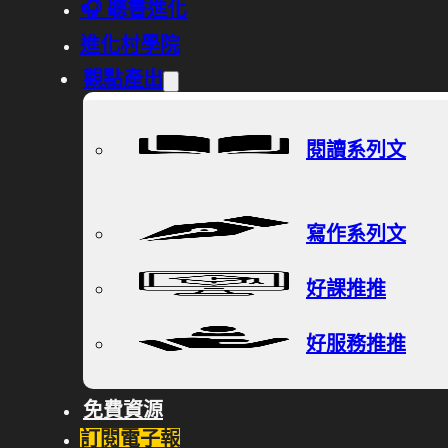
🎧 聽書進化
進化村學院
觀點產出
閱讀系列文
寫作系列文
好課推推
好服務推推
免費資源
訂閱電子報