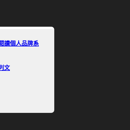
閱讀個人品牌系
列文