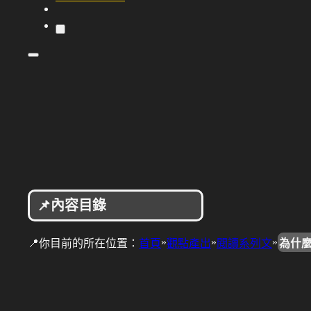
📌內容目錄
»
»
»
📍你目前的所在位置：
首頁
觀點產出
閱讀系列文
為什