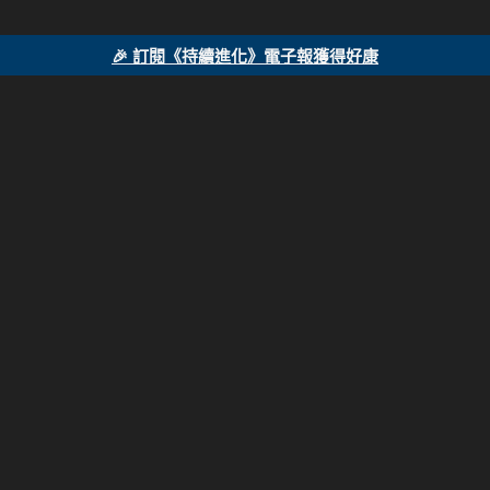
🎉 訂閱《持續進化》電子報獲得好康