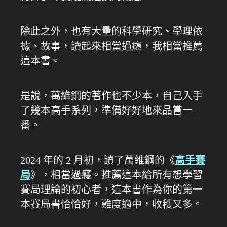
除此之外，也有大量的科學研究、學理依
據、故事，讀起來相當過癮，我相當推薦
這本書。
是說，萬維鋼的著作也不少本，自己入手
了幾本高手系列，準備好好地來品嘗一
番。
2024 年的 2 月初，讀了萬維鋼的《
高手賽
局
》，相當過癮。推薦這本給所有想學習
賽局理論的初心者，這本書作為你的第一
本賽局書恰恰好，難度適中，收穫又多。