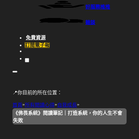
好服務推推
雜談
免費資源
訂閱電子報
📍你目前的所在位置：
»
»
»
首頁
所有閱讀心得
自我成長
《佛畏系統》閱讀筆記｜打造系統，你的人生不會
失敗