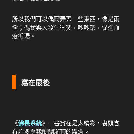
所以我們可以偶爾弄丟一些東西，像是雨
傘；偶爾與人發生衝突，吵吵架，促進血
液循環。
寫在最後
《
佛畏系統
》一書實在是太精彩，裏頭含
有許多令我醍醐灌頂的觀念。