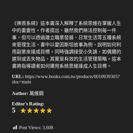
《佛畏系統》這本書深入解釋了系統思維在掌握人生
中的重要性。作者提出，雖然我們無法控制每一件
事，但可以透過建立職業發展、日常生活等五種系統
來管理生活。書中以愛因斯坦故事為例，說明如何利
用副業來達成目標。同時強調接受小失誤，如偶爾的
遲到或丟失物品，其實是有效的生活管理策略。這本
書將指導讀者如何運用系統思維達成人生目標。
URL:
https://www.books.com.tw/products/0010939305?
sloc=main
Author:
萬維鋼
Editor's Rating:
5
Post Views:
3,608