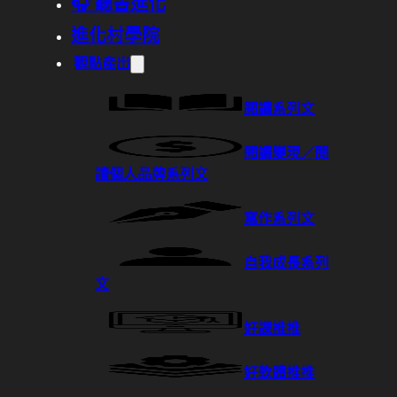
🎧 聽書進化
進化村學院
觀點產出
閱讀系列文
閱讀變現／閱
讀個人品牌系列文
寫作系列文
自我成長系列
文
好課推推
好軟體推推