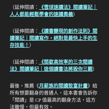
（延伸閱讀：
《雪球速讀法》閱讀筆記｜
人人都能輕鬆學會的速讀奧義
）
（延伸閱讀：
《讀書變現的創作法則》閱
讀筆記｜閱讀寫作，絕對是最快上手的生
存技能！
）
（延伸閱讀：
《間歇高效率的三次閱讀
法》閱讀筆記｜這個讀書法將毀你三觀
）
最後，推薦《
月薪族的閱讀致富計畫
》給
所有想要翻身的普通人，這本書會告訴你
「閱讀」是 CP 值最高的翻身方法，這方
法雖慢，但最有效。