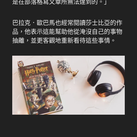
是在部落格寫文章所無法達到的。」
巴拉克．歐巴馬也經常閱讀莎士比亞的作
品，他表示這能幫助他從淹沒自己的事物
抽離，並更客觀地重新看待這些事情。