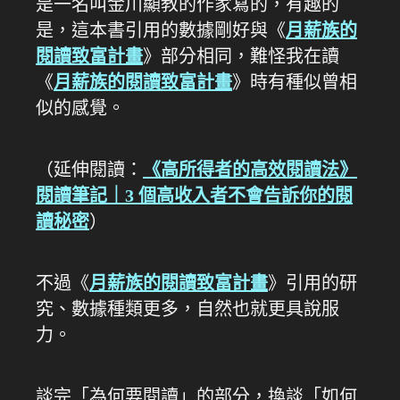
是一名叫金川顯教的作家寫的，有趣的
是，這本書引用的數據剛好與《
月薪族的
閱讀致富計畫
》部分相同，難怪我在讀
《
月薪族的閱讀致富計畫
》時有種似曾相
似的感覺。
（延伸閱讀：
《高所得者的高效閱讀法》
閱讀筆記｜3 個高收入者不會告訴你的閱
讀秘密
）
不過《
月薪族的閱讀致富計畫
》引用的研
究、數據種類更多，自然也就更具說服
力。
談完「為何要閱讀」的部分，換談「如何