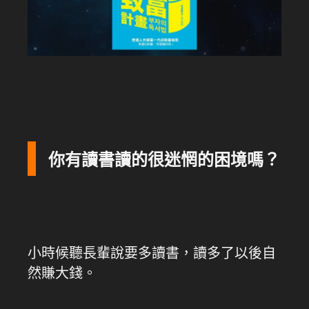
你有讀書讀的很迷惘的困境嗎？
小時候聽長輩說要多讀書，讀多了以後自
然賺大錢。