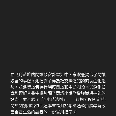
在《月薪族的閱讀致富計畫》中，宋淑憙揭示了閱讀
致富的秘密。她批判了僅為社交媒體閱讀的表面化趨
勢，並建議讀者進行深度閱讀和主題閱讀，以深化知
識和理解。書中還強調了閱讀小說對增強職場技能的
好處，並介紹了「5 小時法則」——每週分配固定時
間於閱讀和寫作。這本書是對於希望通過持續學習改
善自己生活的讀者的一份實用指南。