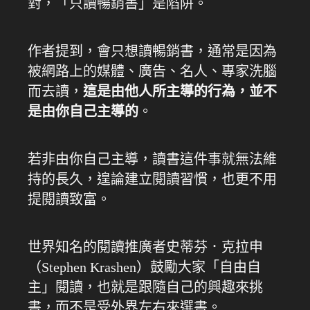
對，「只讀暢銷書」是陷阱。
作者提到，會只想讀暢銷書，通常是因為
被網路上的媒體、廣告、名人、專家洗腦
而去讀，
這是由他人所主導的行為，並不
是由你自己主導的
。
若非由你自己主導，讀書這件事就無法維
持的長久，遑論建立閱讀習慣，也更不用
提閱讀致富。
世界知名的閱讀推廣者史蒂芬．克拉申
（Stephen Krashen）鼓勵大家「自由自
主」閱讀，也就是跟隨自己的興趣來挑
書，而不是受外界左右來選書。