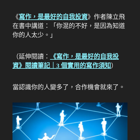
《
寫作，是最好的自我投資
》作者陳立飛
在書中講道：「你混的不好，是因為知道
你的人太少。」
（延伸閱讀：
《寫作，是最好的自我投
資》閱讀筆記｜3 個實用的寫作須知
）
當認識你的人變多了，合作機會就來了。