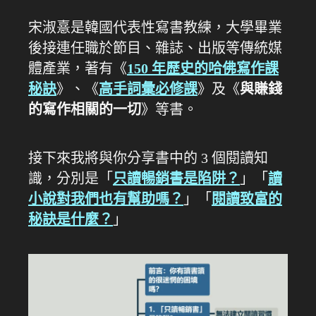
宋淑憙是韓國代表性寫書教練，大學畢業
後接連任職於節目、雜誌、出版等傳統媒
體產業，著有《
150 年歷史的哈佛寫作課
秘訣
》、《
高手詞彙必修課
》及《
與賺錢
的寫作相關的一切
》等書。
接下來我將與你分享書中的 3 個閱讀知
識，分別是「
只讀暢銷書是陷阱？
」「
讀
小說對我們也有幫助嗎？
」「
閱讀致富的
秘訣是什麼？
」