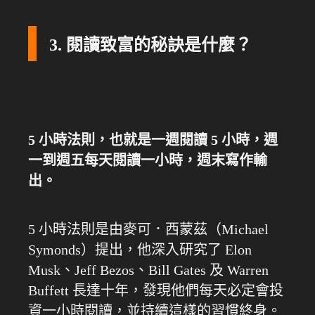
3. 閱讀致富的秘訣是什麼？
5 小時法則，也就是一週閱讀 5 小時，週
一到週五每天閱讀一小時，週末寫作輸
出。
5 小時法則是由麥可．西蒙茲（Michael
Symonds）提出，他深入研究了 Elon
Musk、Jeff Bezos、Bill Gates 及 Warren
Buffett 長達十年，發現他們每天必定會投
資一小時閱讀，並持續這樣的習慣終身。