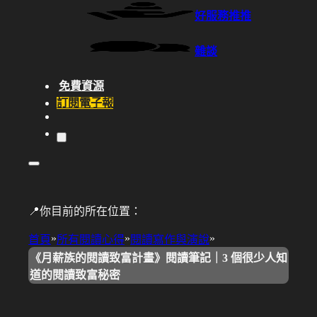
好服務推推
雜談
免費資源
訂閱電子報
📍你目前的所在位置：
»
»
»
首頁
所有閱讀心得
閱讀寫作與演說
《月薪族的閱讀致富計畫》閱讀筆記｜3 個很少人知
道的閱讀致富秘密