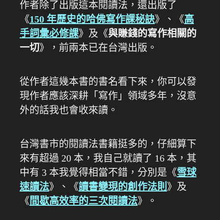
作者除了出版這本閱讀法，還出版了
《
150 年歷史的哈佛寫作課秘訣
》、《
高
手詞彙必修課
》及《
與賺錢的寫作相關的
一切
》，前兩本已在台灣出版。
從作者這幾本書的書名看下來，你可以發
現作者應該深耕「寫作」領域多年，沒意
外的話我也會收來讀。
台灣書市的閱讀法書籍挺多的，仔細算下
來有超過 20 本，我自己就讀了 16 本，其
中有 3 本我覺得相當不錯，分別是《
雪球
速讀法
》、《
讀書變現的創作法則
》及
《
間歇高效率的三次閱讀法
》。