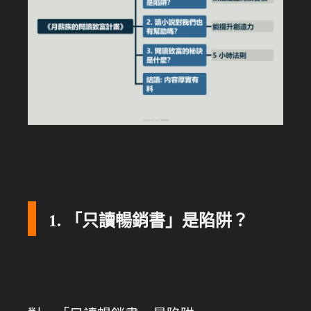
1. 「只讀暢銷書」是陷阱？