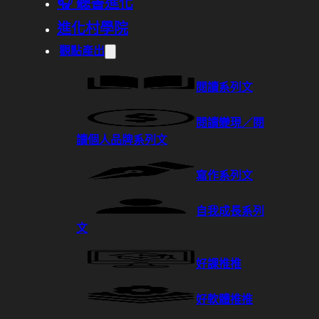
🎧 聽書進化
進化村學院
觀點產出
閱讀系列文
閱讀變現／閱
讀個人品牌系列文
寫作系列文
自我成長系列
文
好課推推
好軟體推推