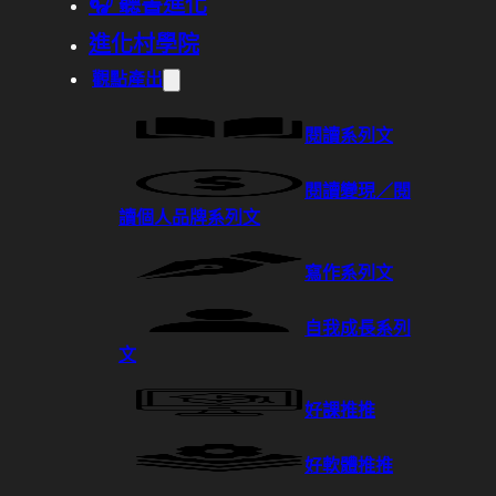
🎧 聽書進化
進化村學院
觀點產出
閱讀系列文
閱讀變現／閱
讀個人品牌系列文
寫作系列文
自我成長系列
文
好課推推
好軟體推推