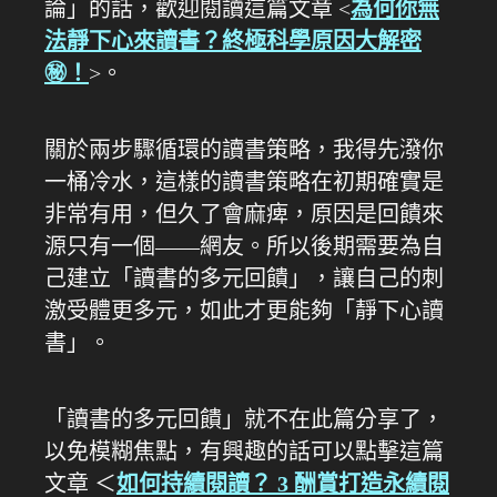
論」的話，歡迎閱讀這篇文章 <
為何你無
法靜下心來讀書？終極科學原因大解密
㊙️！
>。
關於兩步驟循環的讀書策略，我得先潑你
一桶冷水，這樣的讀書策略在初期確實是
非常有用，但久了會麻痺，原因是回饋來
源只有一個——網友。所以後期需要為自
己建立「讀書的多元回饋」，讓自己的刺
激受體更多元，如此才更能夠「靜下心讀
書」。
「讀書的多元回饋」就不在此篇分享了，
以免模糊焦點，有興趣的話可以點擊這篇
文章 ＜
如何持續閱讀？ 3 酬賞打造永續閱