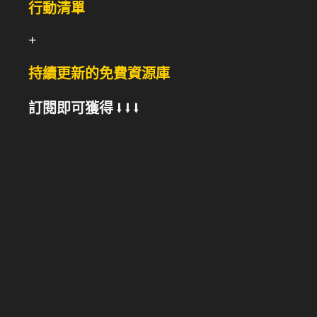
行動清單
+
持續更新的免費資源庫
訂閱即可獲得 ⭣ ⭣ ⭣