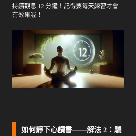
持續觀息 12 分鐘！記得要每天練習才會
有效果喔！
如何靜下心讀書——解法 2：騙