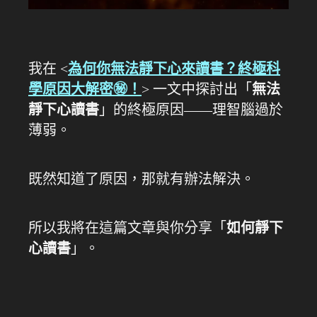
我在 <
為何你無法靜下心來讀書？終極科
學原因大解密㊙️！
> 一文中探討出「
無法
靜下心讀書
」的終極原因——理智腦過於
薄弱。
既然知道了原因，那就有辦法解決。
所以我將在這篇文章與你分享「
如何靜下
心讀書
」。