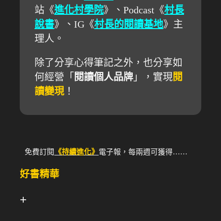
站《
進化村學院
》、Podcast《
村長
說書
》、IG《
村長的閱讀基地
》主
理人。
除了分享心得筆記之外，也分享如
何經營「
閱讀個人品牌
」，實現
閱
讀變現
！
免費訂閱
《持續進化》
電子報，每兩週可獲得……
好書精華
+