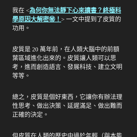
我在 <
為何你無法靜下心來讀書？終極科
學原因大解密㊙️！
> 一文中提到了皮質的
功用。
皮質是 20 萬年前，在人類大腦中的前額
葉區域進化出來的。皮質讓人類可以思
考，進而創造語言、發展科技、建立文明
等等。
總之，皮質是個好東西，它讓你有辦法理
性思考、做出決策、延遲滿足、做出難而
正確的決定。
但皮質在人類的歷史中過於年輕（與本能