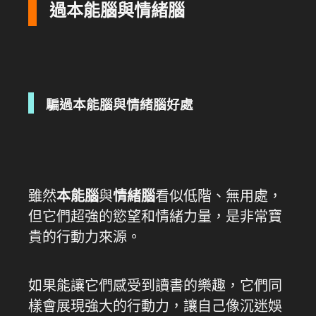
過本能腦與情緒腦
騙過本能腦與情緒腦好處
雖然
本能腦
與
情緒腦
看似低階、無用處，
但它們超強的慾望和情緒力量，是非常寶
貴的行動力來源。
如果能讓它們感受到讀書的樂趣，它們同
樣會展現強大的行動力，讓自己像沉迷娛