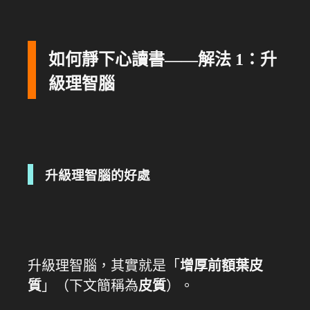
如何靜下心讀書——解法 1：升
級理智腦
升級理智腦的好處
升級理智腦，其實就是「
增厚前額葉皮
質
」（下文簡稱為
皮質
）。