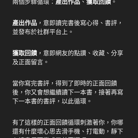
兩個步驟循環：
產出作品
、
獲取回饋
。
產出作品
，意即讀完書後寫心得、書評，
並發布於社群平台上。
獲取回饋
，意即網友的點讚、收藏、分享
及正面留言。
當你寫完書評，得到了即時的正面回饋
後，你又會想繼續讀下一本書，接著再寫
下一本書的書評，以此循環。
有了這樣的正面回饋循環刺激著你，你哪
還有什麼壞心思去滑手機、打電動，靜下