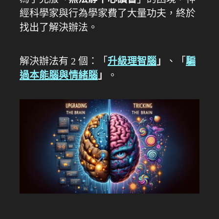
經科學家與行為學家費了大量功夫，終於
找出了解決辦法。
解決辦法有 2 個：「
升級理智腦
」
、「
騙
過本能腦與情緒腦
」
。