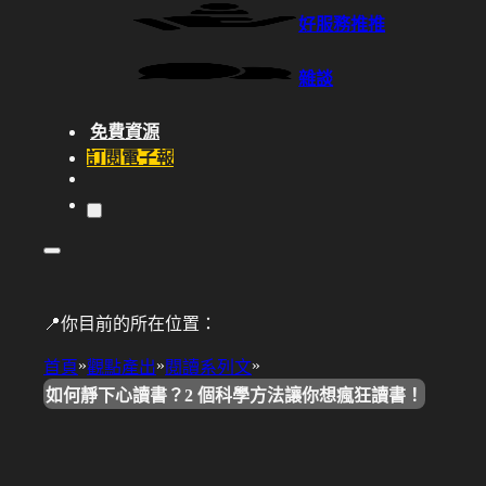
好服務推推
雜談
免費資源
訂閱電子報
📍你目前的所在位置：
»
»
»
首頁
觀點產出
閱讀系列文
如何靜下心讀書？2 個科學方法讓你想瘋狂讀書！