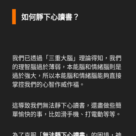
如何靜下心讀書？
我們已透過「三重大腦」理論得知，我們
的理智腦過於薄弱，本能腦和情緒腦則是
過於強大，所以本能腦和情緒腦能夠直接
掌控我們的心智作威作福。
這導致我們無法靜下心讀書，還盡做些簡
單愉快的事，比如滑手機、打電動等等。
為了克服「
無法靜下心讀書
」的困境，神