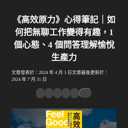
《高效原力》心得筆記｜如
何把無聊工作變得有趣，1
個心態、4 個問答理解愉悅
生產力
文章發表於：2024 年 4 月 3 日
文章最後更新於：
2024 年 7 月 31 日