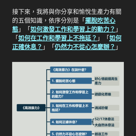
接下來，我將與你分享和愉悅生產力有關
的五個知識，依序分別是「
擺脫吃苦心
態
」「
如何激發工作和學習上的動力？
」
「
如何在工作和學習上不拖延？
」「
如何
正確休息？
」「
仍然力不從心怎麼辦？
」