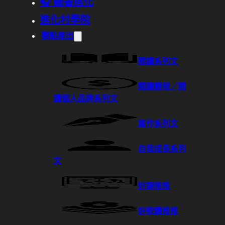
🎧 聽書進化
進化村學院
觀點產出
閱讀系列文
閱讀變現／閱
讀個人品牌系列文
寫作系列文
自我成長系列
文
好課推推
好軟體推推