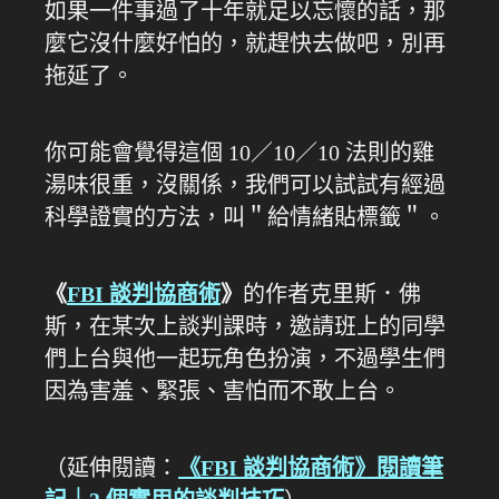
如果一件事過了十年就足以忘懷的話，那
麼它沒什麼好怕的，就趕快去做吧，別再
拖延了。
你可能會覺得這個 10／10／10 法則的雞
湯味很重，沒關係，我們可以試試有經過
科學證實的方法，叫＂給情緒貼標籤＂。
《
FBI 談判協商術
》
的作者克里斯．佛
斯，在某次上談判課時，邀請班上的同學
們上台與他一起玩角色扮演，不過學生們
因為害羞、緊張、害怕而不敢上台。
（延伸閱讀：
《FBI 談判協商術》閱讀筆