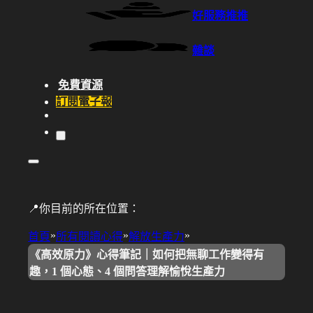
好服務推推
雜談
免費資源
訂閱電子報
📍你目前的所在位置：
»
»
»
首頁
所有閱讀心得
解放生產力
《高效原力》心得筆記｜如何把無聊工作變得有
趣，1 個心態、4 個問答理解愉悅生產力