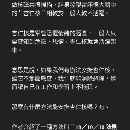
做核磁共振掃描，結果發現霍諾德大腦中
的＂杏仁核＂相較於一般人較不活躍。
杏仁核是掌管恐懼情緒的腦區，一般人只
要感知到危險、恐懼，杏仁核就會活躍起
來。
意思是說，如果我們有辦法安撫杏仁核，
讓它不那麼敏感，我們就能消除恐懼，進
而讓自己在工作和學習上不拖延。
那麼有什麼方法能安撫杏仁核嗎？有。
作者介紹了一種方法叫＂
10／10／10 法則