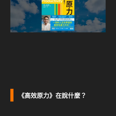
《高效原力》在說什麼？