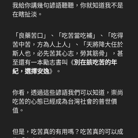
我給你講幾句諺語聽聽，你就知道我不是
在瞎扯淡。
「良藥苦口」、「吃苦當吃補」、「吃得
苦中苦，方為人上人」、「天將降大任於
斯人也，必先苦其心志，勞其筋骨」，甚
至還有一本勵志書叫《
別在該吃苦的年
紀，選擇安逸
》。
你看，透過這些諺語我們可以知道，崇尚
吃苦的心態已經成為台灣社會的普世價
值。
但是，吃苦真的有用嗎？吃苦真的可以成