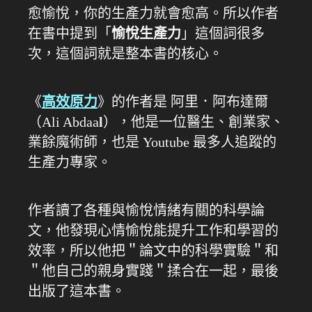
愈愉悅，你的生產力就會愈高。所以作者
在書中提到「
愉悅生產力
」這個詞很多
次，這個詞就是整本書的核心。
《
高效原力
》的作者是 阿里．阿布達爾
（Ali Abdaa
l
），他是一位醫生、創業家、
業餘魔術師，也是 Youtube 最多人追蹤的
生產力專家。
作者讀了各種與愉悅情緒有關的科學論
文，他發現心情愉悅能提升工作和學習的
效率，所以他把＂論文中的科學實驗＂和
＂他自己的親身實踐＂揉合在一起，最後
出版了這本書。