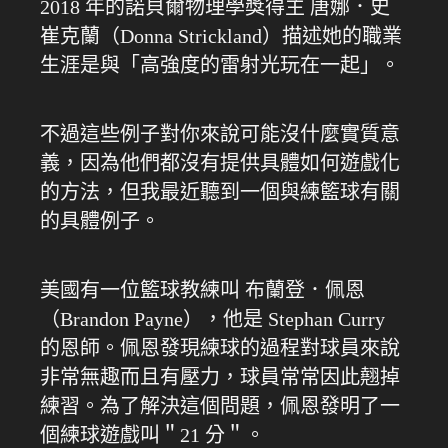
2018 年的諾貝爾物理學獎得主 唐娜．史
崔克蘭（Donna Strickland）描述她的職業
生涯是與「高強度的雷射光玩在一起」。
不過這些例子對你來說可能沒什麼實質意
義，因為他們都沒有提供具體如何遊戲化
的方法，但我最近聽到一個與練籃球有關
的具體例子。
美國有一位籃球教練叫 布蘭登．佩恩
（Brandon Payne），他是 Stephan Curry
的恩師。佩恩發現練球的過程對球員來說
非常無趣而且有壓力，球員常常因此翹掉
練習。為了解決這個問題，佩恩發明了一
個練球遊戲叫＂21 分＂。