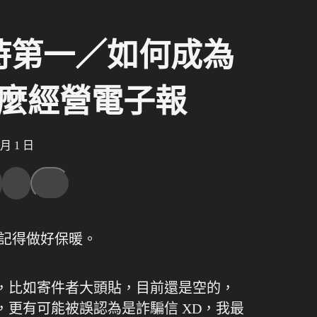
如何保持第一／如何成為
麼經營電子報
月 1 日
要記得做好保暖。
，比如寄件者大頭貼，目前還是空的，
更有可能被誤認為是詐騙信 XD，我最