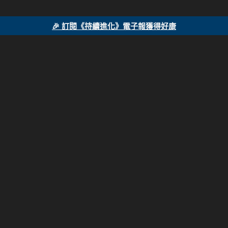
🎉 訂閱《持續進化》電子報獲得好康