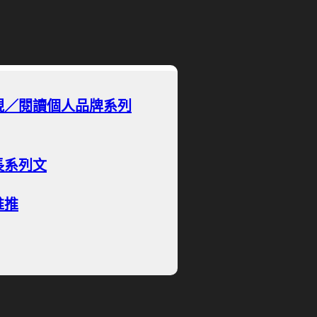
現／閱讀個人品牌系列
長系列文
推推