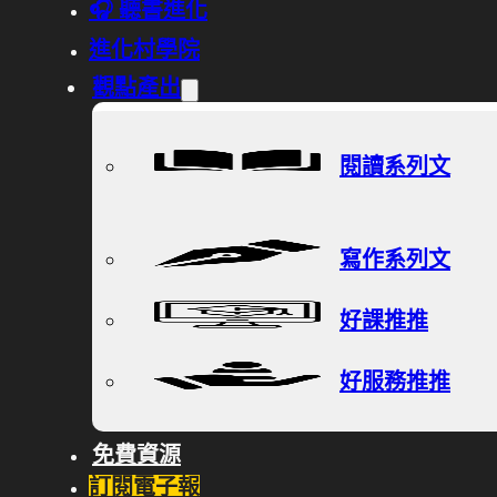
🎧 聽書進化
進化村學院
觀點產出
閱讀系列文
寫作系列文
好課推推
好服務推推
免費資源
訂閱電子報