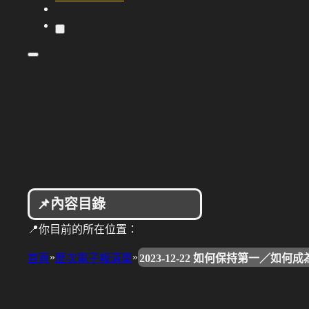
📌內容目錄
📍你目前的所在位置：
»
»
首頁
歷次電子報清單
2023-12-22 如何保持第一／