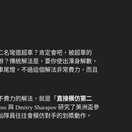
二名彎道超車？肯定會吧，被超車的
辦？傳統解法是，要你使出渾身解數，
車尾燈。不過這個解法非常費力，而且
不費力的解法，就是「
直接模仿第二
s 與 Dmitry Sharapov 研究了美洲盃參
船隊員往往會模仿對手的划槳動作。