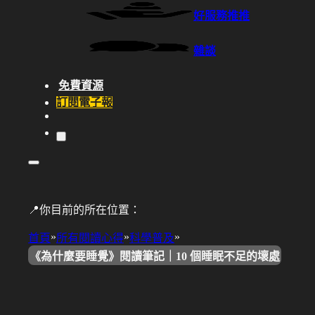
好服務推推
雜談
免費資源
訂閱電子報
📍你目前的所在位置：
»
»
»
首頁
所有閱讀心得
科學普及
《為什麼要睡覺》閱讀筆記｜10 個睡眠不足的壞處