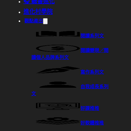
🎧 聽書進化
進化村學院
觀點產出
閱讀系列文
閱讀變現／閱
讀個人品牌系列文
寫作系列文
自我成長系列
文
好課推推
好軟體推推