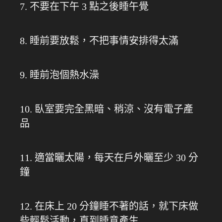
7. 不要在下午 3 點之後睡午覺
8. 睡前要放鬆，不把事情安排得太滿
9. 睡前泡個熱水澡
10. 臥室要完全黑暗、稍涼、沒有電子產
品
11. 適當曬太陽，每天在戶外曬至少 30 分
鐘
12. 在床上 20 分鐘睡不著的話，就下床做
些輕鬆活動，直到睡意產生