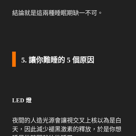
結論就是這兩種睡眠期缺一不可。
5. 讓你難睡的 5 個原因
LED 燈
夜間的人造光源會讓視交叉上核以為是白
天，因此減少褪黑激素的釋放，於是你想