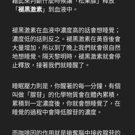
藉此來判斷什麼時候讓「松果腺」釋放
「
褪黑激素
」到血液中。
褪黑激素在血液中濃度高的話會想睡覺；
濃度低的話則反之。褪黑激素在黃昏後會
大量增加，所以到了晚上我們就會很自然
地想睡覺。隔天黎明時，褪黑激素就會停
止釋放，接著我們就睡醒了。
睡眠壓力則是，你醒著的每一分鐘，有個
叫做「腺苷」的化學物質會在體內累積，
累積到一定濃度後，你就會想睡覺了，在
睡覺的過程中會降低腺苷的濃度。
而咖啡因的作用就是搶奪腦中接收腺苷的