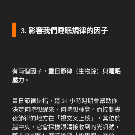
3. 影響我們睡眠規律的因子
有兩個因子，
晝日節律
（生物鐘）與
睡眠
壓力
。
晝日節律是指，這 24 小時週期會幫助你
決定何時想醒來、何時想睡覺。而控制晝
夜節律的地方在「視交叉上核」，其位於
腦中央，它會採樣眼睛接收到的光訊號，