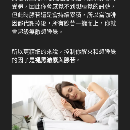
受體，因此你會感覺不到想睡覺的訊號，
但此時腺苷還是會持續累積，所以當咖啡
因都代謝掉後，所有腺苷一擁而上，你就
會超級無敵想睡覺。
所以更精細的來說，控制你醒來和想睡覺
的因子是
褪黑激素
與
腺苷
。