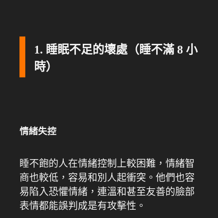
1. 睡眠不足的壞處（睡不滿 8 小
時）
情緒失控
睡不飽的人在情緒控制上較困難，情緒智
商也較低，容易和別人起衝突。他們也容
易陷入恐懼情緒，連溫和甚至友善的臉部
表情都能誤判成是有攻擊性。