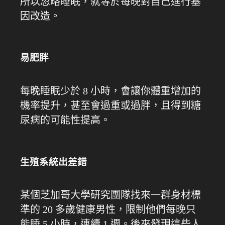
所以忽略睡眠，就等於每晚對自己進行基
因改造。
易肥胖
每晚睡眠少於 8 小時，會讓你體重增加的
機率提升，甚至會過重或過胖，且得到糖
尿病的可能性提高。
生殖系統出差錯
某個芝加哥大學研究團隊找來一群身材標
準的 20 多歲健康男性，限制他們每晚只
能睡 5 小時，連續 1 週。後來發現這些人