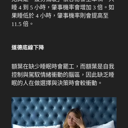
睡 4 到 5 小時，肇事機率會增加 3 倍。如
果睡低於 4 小時，肇事機率則會提高至
11.5 倍。
道德底線下降
額葉在缺少睡眠時會罷工，而額葉是自我
控制與駕馭情緒衝動的腦區，因此缺乏睡
眠的人在做選擇與決策時會較衝動。