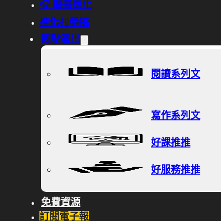
🎧 聽書進化
進化村學院
觀點產出
閱讀系列文
寫作系列文
好課推推
好服務推推
免費資源
訂閱電子報