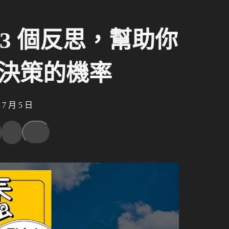
3 個反思，幫助你
決策的機率
 月 5 日