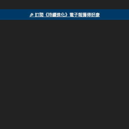
🎉 訂閱《持續進化》電子報獲得好康