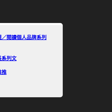
現／閱讀個人品牌系列
長系列文
推推